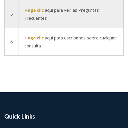
Haga clic
aquí para ver las Preguntas
5
Frecuentes
Haga clic
aquí para escribirnos sobre cualquier
6
consulta
Quick Links