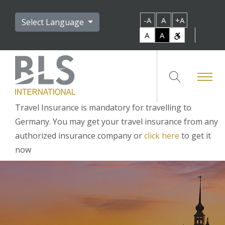
-A
A
+A
Select Language
A
A
Travel Insurance is mandatory for travelling to
Germany. You may get your travel insurance from any
authorized insurance company or
click here
to get it
now